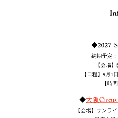
​I
◆2027 Sp
納期予定：2
【会場】
【日程】9月1
【時間】
◆
大阪Circu
【会場】
サンライ