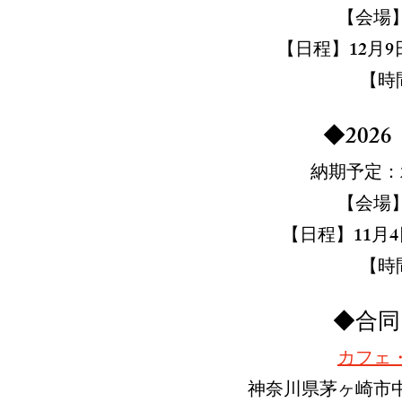
【会場
【日程】12月9
【時間
◆2026 S
納期予定：2
【会場
【日程】11月4
【時間
​◆合同
カフェ
神奈川県茅ヶ崎市中海岸